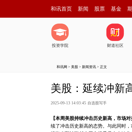
和讯首页
新闻
股票
基金
投资学院
财道社区
和讯网
>
美股
>
新闻资讯
> 正文
美股：延续冲新
2025-09-13 14:03:45
自选股写手
【本周美股持续冲击历史新高，市场对
续了冲击历史新高的态势。与此同时，