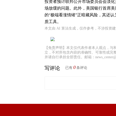
投资者预计联邦公开市场委员会会淡化
场放缓的问题。此外，美国银行首席美
的“极端看涨情绪”正暗藏风险，其还
质工具。
本文由 AI 算法生成，仅作参考，不涉投资
【免责声明】本文仅代表作者本人观点，与
立，不对所包含内容的准确性、可靠性或完
并请自行承担全部责任。邮箱：news_center@staf
0
写评论
已有
条评论