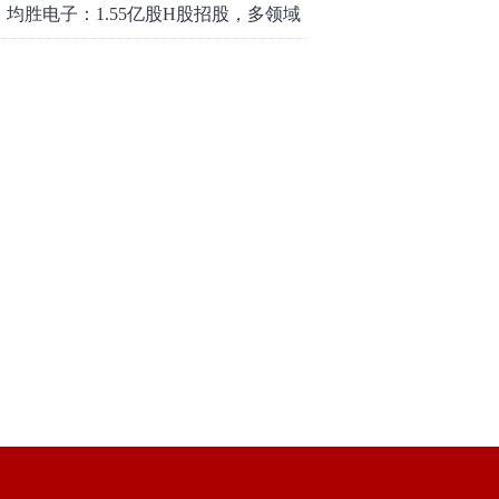
均胜电子：1.55亿股H股招股，多领域
发展势头好