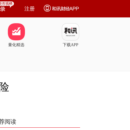
注册
量化精选
下载APP
险
荐阅读