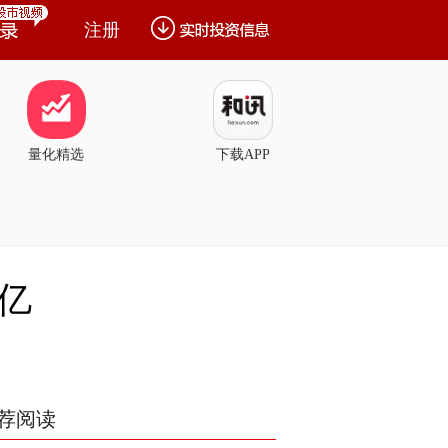
注册
量化精选
下载APP
7亿
荐阅读