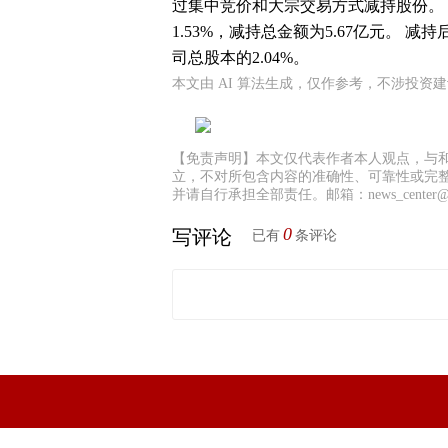
过集中竞价和大宗交易方式减持股份。 此
1.53%，减持总金额为5.67亿元。 减
司总股本的2.04%。
本文由 AI 算法生成，仅作参考，不涉投资
【免责声明】本文仅代表作者本人观点，与
立，不对所包含内容的准确性、可靠性或完
并请自行承担全部责任。邮箱：news_center@staf
0
写评论
已有
条评论