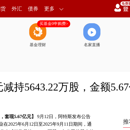
期货
外汇
债券
更多
买基金0申购费>
基金理财
名家直播
持5643.22万股，金额5.6
，套现5.67亿元】
9月12日，阿特斯发布公告
推
025年6月12日至2025年9月11日期间，通