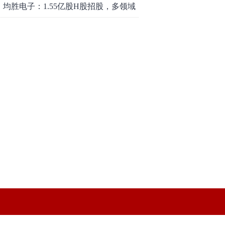
均胜电子：1.55亿股H股招股，多领域
发展势头好