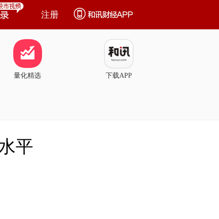
注册
量化精选
下载APP
史水平